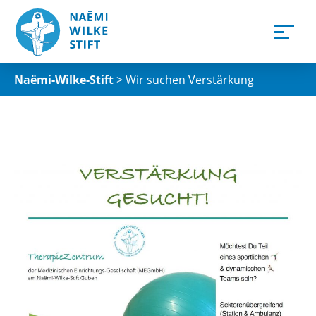
Naëmi-Wilke-Stift
>
Wir suchen Verstärkung