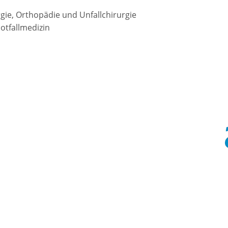
rgie, Orthopädie und Unfallchirurgie
Notfallmedizin