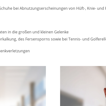
 Schuhe bei Abnutzungserscheinungen von Hüft-, Knie- und
aten in die großen und kleinen Gelenke
rkalkung, des Fersensporns sowie bei Tennis- und Golfere
lenkverletzungen