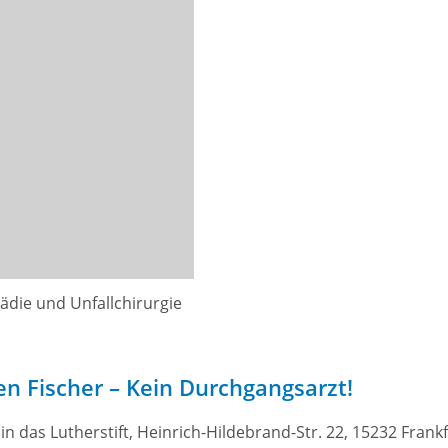
pädie und Unfallchirurgie
ten Fischer – Kein Durchgangsarzt!
 das Lutherstift, Heinrich-Hildebrand-Str. 22, 15232 Frank