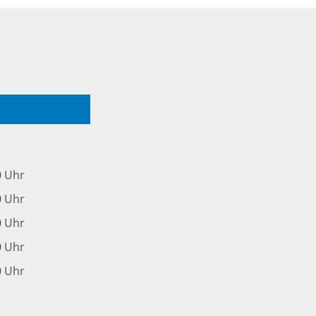
0 Uhr
0 Uhr
0 Uhr
0 Uhr
0 Uhr