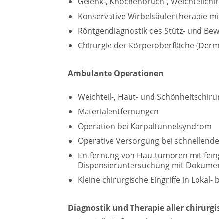
Gelenk-, Knochenbruch-, Weichteilchir
Konservative Wirbelsäulentherapie mit
Röntgendiagnostik des Stütz- und Be
Chirurgie der Körperoberfläche (Derm
Ambulante Operationen
Weichteil-, Haut- und Schönheitschiru
Materialentfernungen
Operation bei Karpaltunnelsyndrom
Operative Versorgung bei schnellend
Entfernung von Hauttumoren mit fein
Dispensieruntersuchung mit Dokume
Kleine chirurgische Eingriffe in Lokal-
Diagnostik und Therapie aller chirurg