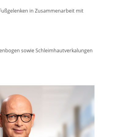
 Fußgelenken in Zusammenarbeit mit
llenbogen sowie Schleimhautverkalungen