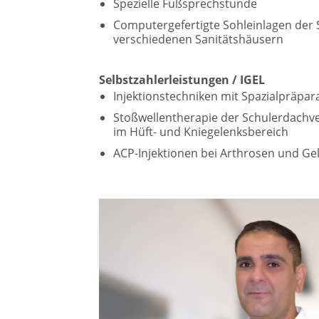
Spezielle Fußsprechstunde
Computergefertigte Sohleinlagen der
verschiedenen Sanitätshäusern
Selbstzahlerleistungen / IGEL
Injektionstechniken mit Spazialpräpar
Stoßwellentherapie der Schulerdachve
im Hüft- und Kniegelenksbereich
ACP-Injektionen bei Arthrosen und Ge