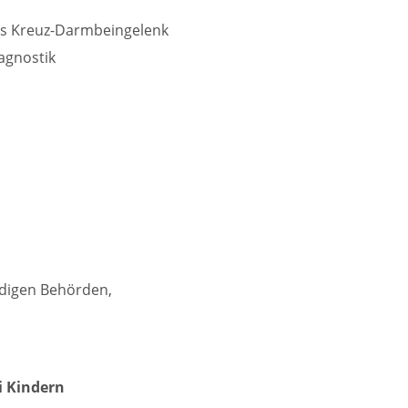
das Kreuz-Darmbeingelenk
agnostik
ndigen Behörden,
i Kindern