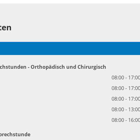
ten
chstunden - Orthopädisch und Chirurgisch
08:00 - 17:0
08:00 - 17:0
08:00 - 17:0
08:00 - 13:0
08:00 - 16:0
Sprechstunde