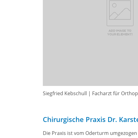
Siegfried Kebschull | Facharzt für Ortho
Chirurgische Praxis Dr. Kars
Die Praxis ist vom Oderturm umgezogen in