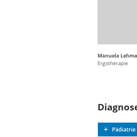
Manuela Lehm
Ergotherapie
Diagnos
Pädiatrie