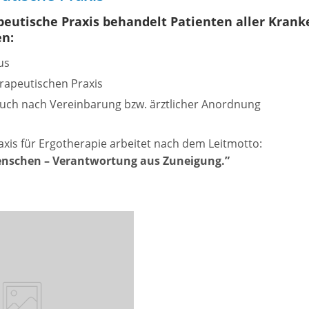
peutische Praxis behandelt Patienten aller Kran
en:
us
erapeutischen Praxis
ch nach Vereinbarung bzw. ärztlicher Anordnung
xis für Ergotherapie arbeitet nach dem Leitmotto:
enschen – Verantwortung aus Zuneigung.”