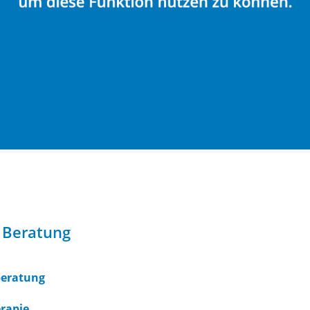
 Beratung
beratung
rapie