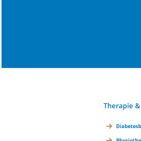
Therapie &
Diabetes
Physiothe