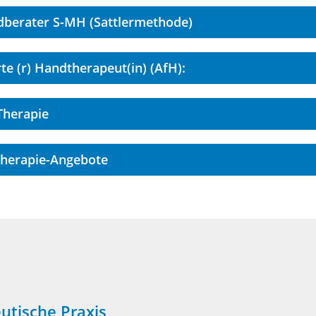
dberater S-MH (Sattlermethode)
erte (r) Handtherapeut(in) (AfH):
Therapie
Therapie-Angebote
utische Praxis