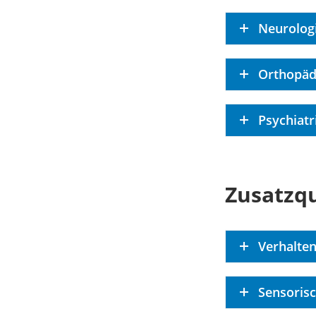
Neurologi
Orthopäd
Psychiatr
Zusatzqu
Verhalten
Sensorisc