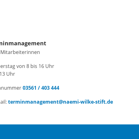
rminmanagement
e Mitarbeiterinnen
rstag von 8 bis 16 Uhr
 13 Uhr
fonnummer
03561 / 403 444
ail:
terminmanagement@naemi-wilke-stift.de