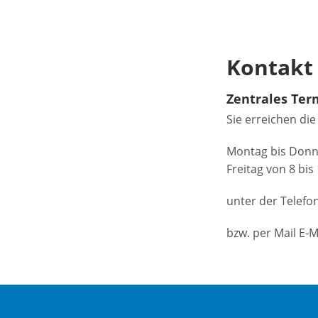
Kontakt
Zentrales Te
Sie erreichen di
Montag bis Donne
Freitag von 8 bis
unter der Tele
bzw. per Mail E-M