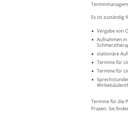
Terminmanagem
Es ist zuständig f
Vergabe von 
Aufnahmen in 
Schmerzthera
stationäre A
Termine für U
Termine für U
Sprechstunden
Wirbelsäulent
Termine für die 
Praxen. Sie find