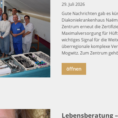
29. Juli 2026
Gute Nachrichten gab es kü
Diakoniekrankenhaus Naëmi 
Zentrum erneut die Zertifiz
Maximalversorgung für Hüfte
wichtiges Signal für die We
überregionale komplexe Ver
Mogwitz. Zum Zentrum gehö
öffnen
Lebensberatung – 