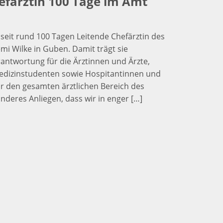
efärztin 100 Tage im Amt
t seit rund 100 Tagen Leitende Chefärztin des
i Wilke in Guben. Damit trägt sie
ntwortung für die Ärztinnen und Ärzte,
edizinstudenten sowie Hospitantinnen und
ür den gesamten ärztlichen Bereich des
nderes Anliegen, dass wir in enger […]