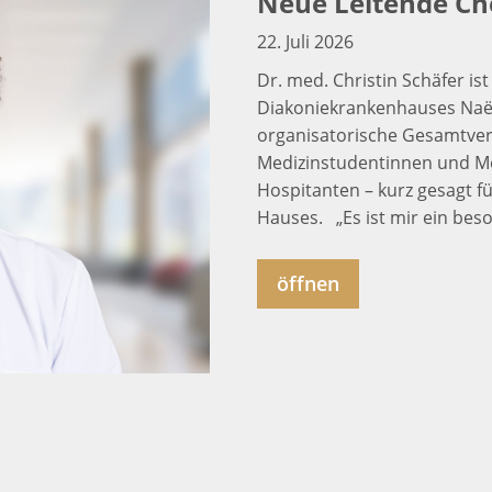
Neue Leitende Ch
22. Juli 2026
Dr. med. Christin Schäfer is
Diakoniekrankenhauses Naëm
organisatorische Gesamtvera
Medizinstudentinnen und M
Hospitanten – kurz gesagt f
Hauses. „Es ist mir ein beso
öffnen