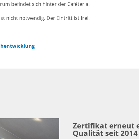
um befindet sich hinter der Caféteria.
t nicht notwendig. Der Eintritt ist frei.
achentwicklung
Zertifikat erneut 
Qualität seit 2014