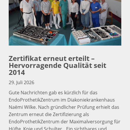
Zertifikat erneut erteilt –
Hervorragende Qualität seit
2014
29. Juli 2026
Gute Nachrichten gab es kürzlich für das
EndoProthetikZentrum im Diakoniekrankenhaus
Naëmi Wilke. Nach gründlicher Prüfung erhielt das
Zentrum erneut die Zertifizierung als
EndoProthetikZentrum der Maximalversorgung für
Hüfte, Knie und Schulter. „Ein sichtbares und