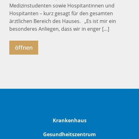
Medizinstudenten sowie Hospitantinnen und
Hospitanten – kurz gesagt für den gesamten
ärztlichen Bereich des Hauses. „Es ist mir ein
besonderes Anliegen, dass wir in enger […]
öffnen
Krankenhaus
Gesundheitszentrum