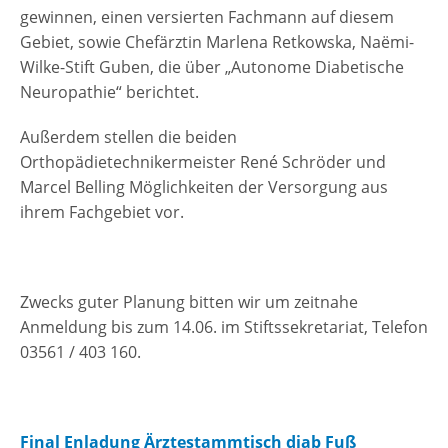
gewinnen, einen versierten Fachmann auf diesem
Gebiet, sowie Chefärztin Marlena Retkowska, Naëmi-
Wilke-Stift Guben, die über „Autonome Diabetische
Neuropathie“ berichtet.
Außerdem stellen die beiden
Orthopädietechnikermeister René Schröder und
Marcel Belling Möglichkeiten der Versorgung aus
ihrem Fachgebiet vor.
Zwecks guter Planung bitten wir um zeitnahe
Anmeldung bis zum 14.06. im Stiftssekretariat, Telefon
03561 / 403 160.
Final Enladung Ärztestammtisch diab Fuß