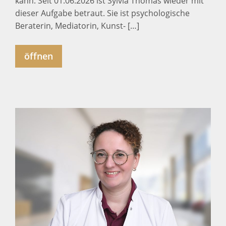
kann. Seit 01.06.2026 ist Sylvia Thomas wieder mit
dieser Aufgabe betraut. Sie ist psychologische
Beraterin, Mediatorin, Kunst- […]
öffnen