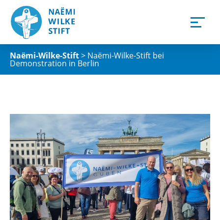
Naëmi-Wilke-Stift
>
Naëmi-Wilke-Stift bei
Demonstration in Berlin