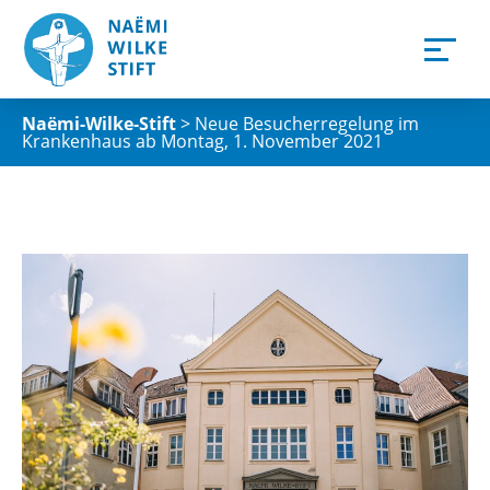
Naëmi-Wilke-Stift
>
Neue Besucherregelung im
Krankenhaus ab Montag, 1. November 2021