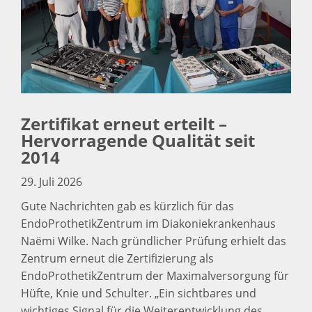
Zertifikat erneut erteilt –
Hervorragende Qualität seit
2014
29. Juli 2026
Gute Nachrichten gab es kürzlich für das
EndoProthetikZentrum im Diakoniekrankenhaus
Naëmi Wilke. Nach gründlicher Prüfung erhielt das
Zentrum erneut die Zertifizierung als
EndoProthetikZentrum der Maximalversorgung für
Hüfte, Knie und Schulter. „Ein sichtbares und
wichtiges Signal für die Weiterentwicklung des