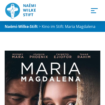
Naëmi-Wilke-Stift
>
Kino im Stift: Maria Magdalena