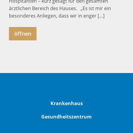
Hospitanten – kurz gesagt für den gesamten
ärztlichen Bereich des Hauses. „Es ist mir ein
besonderes Anliegen, dass wir in enger […]
öffnen
Krankenhaus
Gesundheitszentrum