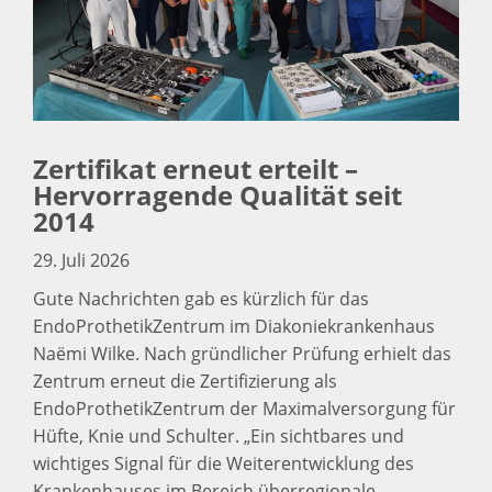
Zertifikat erneut erteilt –
Hervorragende Qualität seit
2014
29. Juli 2026
Gute Nachrichten gab es kürzlich für das
EndoProthetikZentrum im Diakoniekrankenhaus
Naëmi Wilke. Nach gründlicher Prüfung erhielt das
Zentrum erneut die Zertifizierung als
EndoProthetikZentrum der Maximalversorgung für
Hüfte, Knie und Schulter. „Ein sichtbares und
wichtiges Signal für die Weiterentwicklung des
Krankenhauses im Bereich überregionale