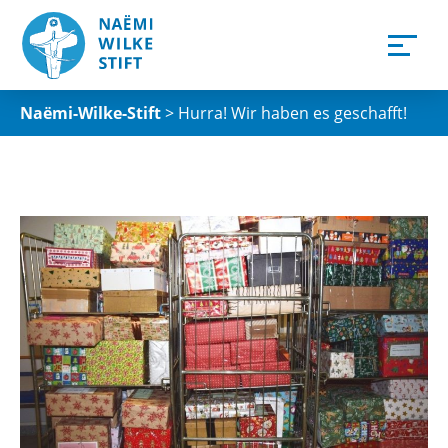
Naëmi-Wilke-Stift
>
Hurra! Wir haben es geschafft!