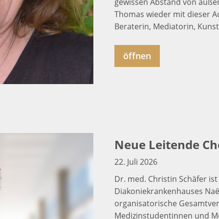
gewissen Abstand von außen 
Thomas wieder mit dieser Au
Beraterin, Mediatorin, Kunst
öffnen
Neue Leitende Ch
22. Juli 2026
Dr. med. Christin Schäfer is
Diakoniekrankenhauses Naëm
organisatorische Gesamtvera
Medizinstudentinnen und M