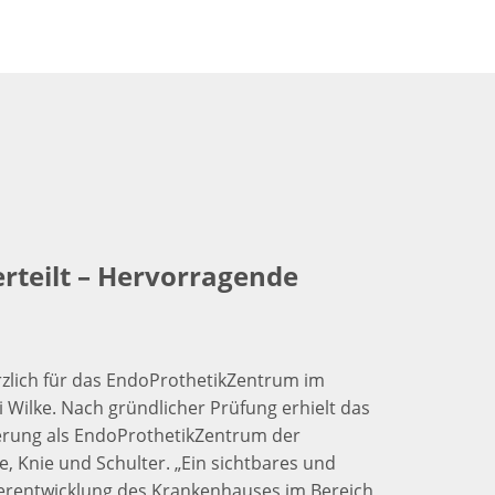
erteilt – Hervorragende
rzlich für das EndoProthetikZentrum im
Wilke. Nach gründlicher Prüfung erhielt das
ierung als EndoProthetikZentrum der
, Knie und Schulter. „Ein sichtbares und
iterentwicklung des Krankenhauses im Bereich