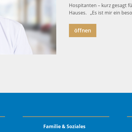
Hospitanten – kurz gesagt f
Hauses. „Es ist mir ein beso
öffnen
Familie & Soziales