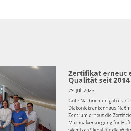
Zertifikat erneut 
Qualität seit 2014
29. Juli 2026
Gute Nachrichten gab es kü
Diakoniekrankenhaus Naëmi 
Zentrum erneut die Zertifiz
Maximalversorgung für Hüfte
wichtiges Signal für die We