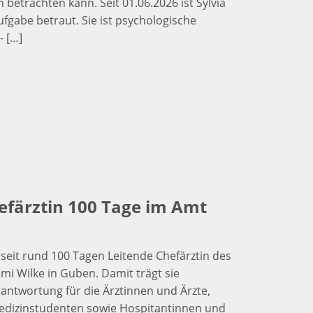
betrachten kann. Seit 01.06.2026 ist Sylvia
fgabe betraut. Sie ist psychologische
- […]
efärztin 100 Tage im Amt
t seit rund 100 Tagen Leitende Chefärztin des
i Wilke in Guben. Damit trägt sie
ntwortung für die Ärztinnen und Ärzte,
edizinstudenten sowie Hospitantinnen und