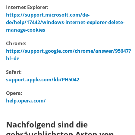
Internet Explorer:
https://support.microsoft.com/de-
de/help/17442/windows-internet-explorer-delete-
manage-cookies
Chrome:
https://support.google.com/chrome/answer/95647?
hl=de
Safari:
support.apple.com/kb/PH5042
Opera:
help.opera.com/
Nachfolgend sind die
gebräuchlichsten Arten von