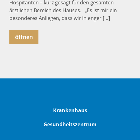
Hospitanten – kurz gesagt für den gesamten
ärztlichen Bereich des Hauses. „Es ist mir ein
besonderes Anliegen, dass wir in enger […]
öffnen
Krankenhaus
Gesundheitszentrum