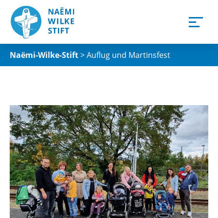
Naëmi-Wilke-Stift
>
Auflug und Martinsfest