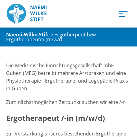
Naëmi-Wilke-Stift
>
Ergotherpeut bzw.
Ergotherapeutin (m/w/d)
Die Medizinische Einrichtungsgesellschaft mbH
Guben (MEG) betreibt mehrere Arztpraxen und eine
Physiotherapie-, Ergotherapie- und Logopädie-Praxis
in Guben.
Zum nächstmöglichen Zeitpunkt suchen wir eine /-n
Ergotherapeut /-in (m/w/d)
zur Verstärkung unseres bestehenden Ergotherapie-