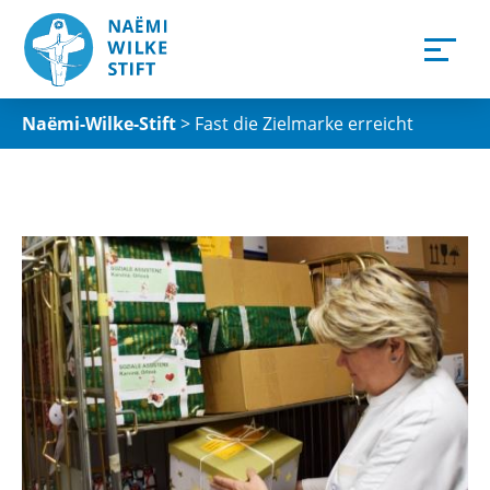
Naëmi-Wilke-Stift
>
Fast die Zielmarke erreicht