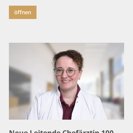
öffnen
Neue Leitende Chefärztin 100