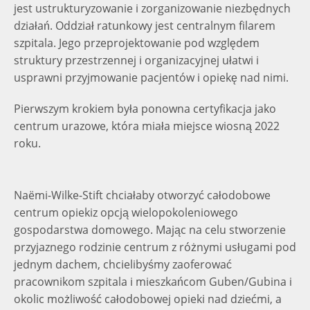
jest ustrukturyzowanie i zorganizowanie niezbędnych
działań. Oddział ratunkowy jest centralnym filarem
szpitala. Jego przeprojektowanie pod względem
struktury przestrzennej i organizacyjnej ułatwi i
usprawni przyjmowanie pacjentów i opiekę nad nimi.
Pierwszym krokiem była ponowna certyfikacja jako
centrum urazowe, która miała miejsce wiosną 2022
roku.
Naëmi-Wilke-Stift chciałaby otworzyć całodobowe
centrum opiekiz opcją wielopokoleniowego
gospodarstwa domowego. Mając na celu stworzenie
przyjaznego rodzinie centrum z różnymi usługami pod
jednym dachem, chcielibyśmy zaoferować
pracownikom szpitala i mieszkańcom Guben/Gubina i
okolic możliwość całodobowej opieki nad dziećmi, a