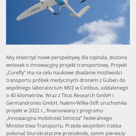
Aby otworzyć nowe perspektywy dla szpitala, złożono
wniosek o innowacyjny projekt transportowy. Projekt
„Curefly” ma na celu naukowe zbadanie możliwości
transportu próbek medycznych dronem z Guben do
wspólnego laboratorium MVZ w Cottbus, oddalonego
o 40 kilometrów. Wraz z Titus Research GmbH i
Germandrones GmbH, Naëmi-Wilke-Stift uruchomiła
projekt w 2022 r., finansowany z programu
„Innowacyjna mobilność lotnicza” Federalnego
Ministerstwa Transportu. Przede wszystkim trzeba
pokonać biurokratyczne przeszkody, zanim pierwszy