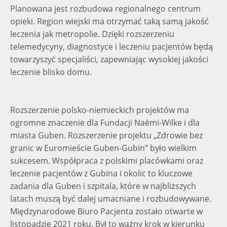
Planowana jest rozbudowa regionalnego centrum
opieki. Region wiejski ma otrzymać taką samą jakość
leczenia jak metropolie. Dzięki rozszerzeniu
telemedycyny, diagnostyce i leczeniu pacjentów będą
towarzyszyć specjaliści, zapewniając wysokiej jakości
leczenie blisko domu.
Rozszerzenie polsko-niemieckich projektów ma
ogromne znaczenie dla Fundacji Naëmi-Wilke i dla
miasta Guben. Rozszerzenie projektu „Zdrowie bez
granic w Euromieście Guben-Gubin” było wielkim
sukcesem. Współpraca z polskimi placówkami oraz
leczenie pacjentów z Gubina i okolic to kluczowe
zadania dla Guben i szpitala, które w najbliższych
latach muszą być dalej umacniane i rozbudowywane.
Międzynarodowe Biuro Pacjenta zostało otwarte w
listopadzie 2021 roku. Był to ważny krok w kierunku