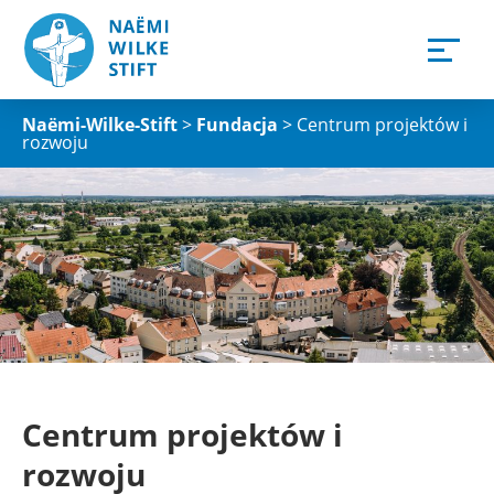
Naëmi-Wilke-Stift
>
Fundacja
>
Centrum projektów i
rozwoju
Centrum projektów i
rozwoju