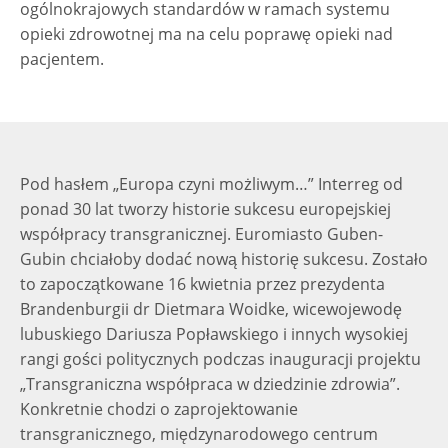
ogólnokrajowych standardów w ramach systemu
opieki zdrowotnej ma na celu poprawę opieki nad
pacjentem.
Pod hasłem „Europa czyni możliwym…” Interreg od
ponad 30 lat tworzy historie sukcesu europejskiej
współpracy transgranicznej. Euromiasto Guben-
Gubin chciałoby dodać nową historię sukcesu. Zostało
to zapoczątkowane 16 kwietnia przez prezydenta
Brandenburgii dr Dietmara Woidke, wicewojewodę
lubuskiego Dariusza Popławskiego i innych wysokiej
rangi gości politycznych podczas inauguracji projektu
„Transgraniczna współpraca w dziedzinie zdrowia”.
Konkretnie chodzi o zaprojektowanie
transgranicznego, międzynarodowego centrum