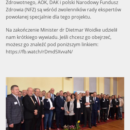
Zdrowotnego, AOK, DAK i polski Narodowy Fundusz
Zdrowia (NFZ) są wśród zwolenników rady ekspertów
powołanej specjalnie dla tego projektu.
Na zakończenie Minister dr Dietmar Woidke udzielił
nam krótkiego wywiadu. Jeśli chcesz go obejrzeć,
możesz go znaleźć pod poniższym linkiem:
https://fb.watch/rDmd5XvvaN/