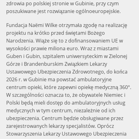
zdrowia po polskiej stronie w Gubinie, przy czym
poszukiwane jest rozwiązanie ogólnoeuropejskie.
Fundacja Naëmi Wilke otrzymała zgodę na realizację
projektu na krótko przed świętami Bożego
Narodzenia. Wiąże się to z dofinansowaniem UE w
wysokości prawie miliona euro. Wraz z miastami
Guben i Gubin, szpitalem uniwersyteckim w Zielonej
Górze i Brandenburskim Związkiem Lekarzy
Ustawowego Ubezpieczenia Zdrowotnego, do końca
2026 r. w Gubinie ma powstać ambulatoryjne
centrum opieki, które zapewni opiekę medyczną 360°.
W szczególności oznacza to, że obywatele Niemiec i
Polski będą mieli dostęp do ambulatoryjnych usług
medycznych w tym centrum, niezależnie od ich
ubezpieczenia. Centrum będzie obsługiwane przez
zarejestrowanych lekarzy specjalistów. Oprócz
Stowarzyszenia Lekarzy Ustawowego Ubezpieczenia