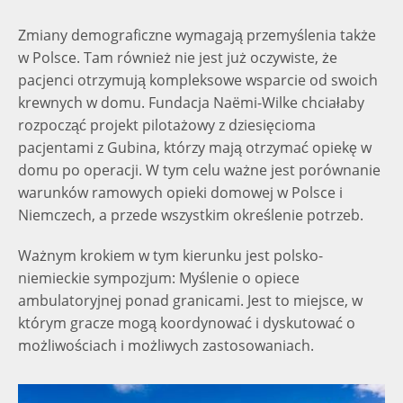
Zmiany demograficzne wymagają przemyślenia także
w Polsce. Tam również nie jest już oczywiste, że
pacjenci otrzymują kompleksowe wsparcie od swoich
krewnych w domu. Fundacja Naëmi-Wilke chciałaby
rozpocząć projekt pilotażowy z dziesięcioma
pacjentami z Gubina, którzy mają otrzymać opiekę w
domu po operacji. W tym celu ważne jest porównanie
warunków ramowych opieki domowej w Polsce i
Niemczech, a przede wszystkim określenie potrzeb.
Ważnym krokiem w tym kierunku jest polsko-
niemieckie sympozjum: Myślenie o opiece
ambulatoryjnej ponad granicami. Jest to miejsce, w
którym gracze mogą koordynować i dyskutować o
możliwościach i możliwych zastosowaniach.