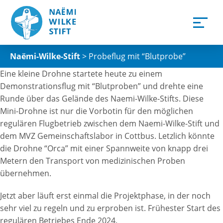
Naëmi-Wilke-Stift
>
Probeflug mit “Blutprobe”
Eine kleine Drohne startete heute zu einem
Demonstrationsflug mit “Blutproben” und drehte eine
Runde über das Gelände des Naemi-Wilke-Stifts. Diese
Mini-Drohne ist nur die Vorbotin für den möglichen
regulären Flugbetrieb zwischen dem Naemi-Wilke-Stift und
dem MVZ Gemeinschaftslabor in Cottbus. Letzlich könnte
die Drohne “Orca” mit einer Spannweite von knapp drei
Metern den Transport von medizinischen Proben
übernehmen.
Jetzt aber läuft erst einmal die Projektphase, in der noch
sehr viel zu regeln und zu erproben ist. Frühester Start des
regulären Betriebes Ende 2024.