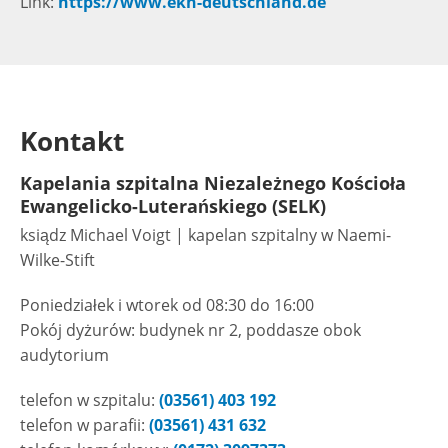
Link:
https://www.ekh-deutschland.de
Kontakt
Kapelania szpitalna Niezależnego Kościoła
Ewangelicko-Luterańskiego (SELK)
ksiądz Michael Voigt | kapelan szpitalny w Naemi-
Wilke-Stift
Poniedziałek i wtorek od 08:30 do 16:00
Pokój dyżurów: budynek nr 2, poddasze obok
audytorium
telefon w szpitalu:
(03561) 403 192
telefon w parafii:
(03561) 431 632