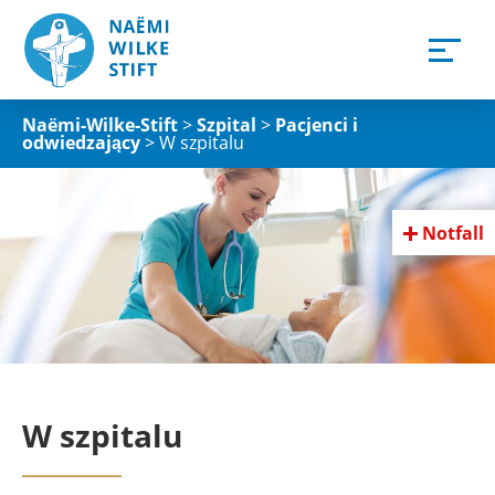
Naëmi-Wilke-Stift
>
Szpital
>
Pacjenci i
odwiedzający
>
W szpitalu
Notfall
W szpitalu