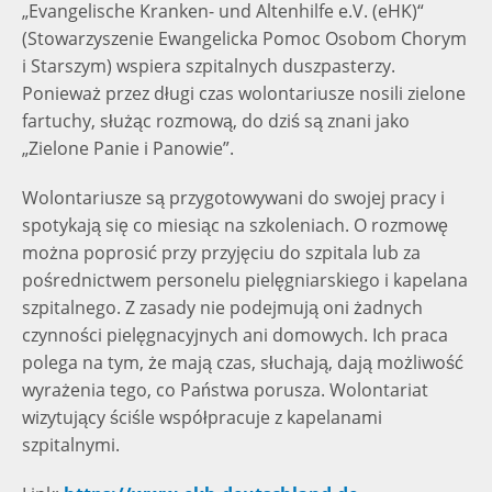
„Evangelische Kranken- und Altenhilfe e.V. (eHK)“
(Stowarzyszenie Ewangelicka Pomoc Osobom Chorym
i Starszym) wspiera szpitalnych duszpasterzy.
Ponieważ przez długi czas wolontariusze nosili zielone
fartuchy, służąc rozmową, do dziś są znani jako
„Zielone Panie i Panowie”.
Wolontariusze są przygotowywani do swojej pracy i
spotykają się co miesiąc na szkoleniach. O rozmowę
można poprosić przy przyjęciu do szpitala lub za
pośrednictwem personelu pielęgniarskiego i kapelana
szpitalnego. Z zasady nie podejmują oni żadnych
czynności pielęgnacyjnych ani domowych. Ich praca
polega na tym, że mają czas, słuchają, dają możliwość
wyrażenia tego, co Państwa porusza. Wolontariat
wizytujący ściśle współpracuje z kapelanami
szpitalnymi.