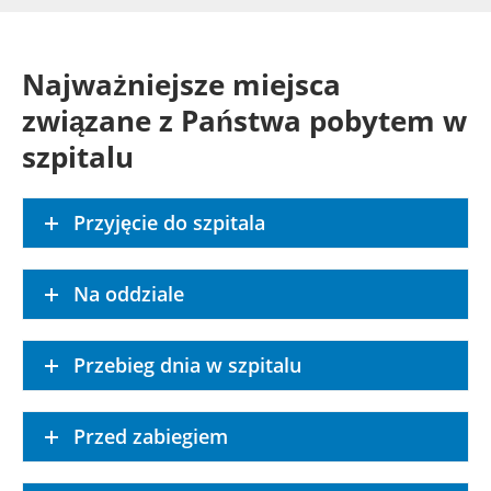
Najważniejsze miejsca
związane z Państwa pobytem w
szpitalu
Przyjęcie do szpitala
Na oddziale
Przebieg dnia w szpitalu
Przed zabiegiem