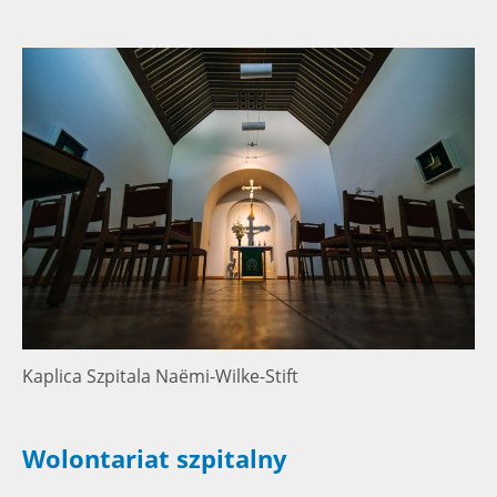
Kaplica Szpitala Naëmi-Wilke-Stift
Wolontariat szpitalny