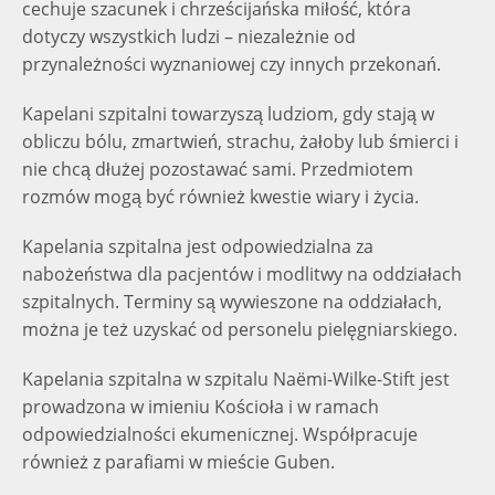
cechuje szacunek i chrześcijańska miłość, która
dotyczy wszystkich ludzi – niezależnie od
przynależności wyznaniowej czy innych przekonań.
Kapelani szpitalni towarzyszą ludziom, gdy stają w
obliczu bólu, zmartwień, strachu, żałoby lub śmierci i
nie chcą dłużej pozostawać sami. Przedmiotem
rozmów mogą być również kwestie wiary i życia.
Kapelania szpitalna jest odpowiedzialna za
nabożeństwa dla pacjentów i modlitwy na oddziałach
szpitalnych. Terminy są wywieszone na oddziałach,
można je też uzyskać od personelu pielęgniarskiego.
Kapelania szpitalna w szpitalu Naëmi-Wilke-Stift jest
prowadzona w imieniu Kościoła i w ramach
odpowiedzialności ekumenicznej. Współpracuje
również z parafiami w mieście Guben.