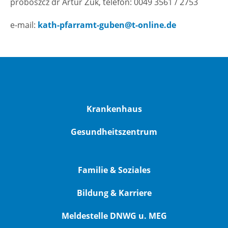
proboszcz dr Artur Żuk, telefon: 0049 3561 / 2753
e-mail:
kath-pfarramt-guben@t-online.de
Krankenhaus
Gesundheitszentrum
Familie & Soziales
Bildung & Karriere
Meldestelle DNWG u. MEG