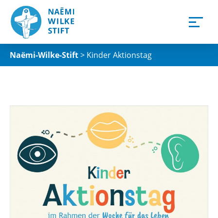
Naëmi-Wilke-Stift
>
Kinder Aktionstag