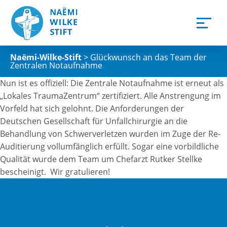
Naëmi-Wilke-Stift
>
Glückwunsch an das Team der
Zentralen Notaufnahme
Nun ist es offiziell: Die Zentrale Notaufnahme ist erneut als
„Lokales TraumaZentrum“ zertifiziert. Alle Anstrengung im
Vorfeld hat sich gelohnt. Die Anforderungen der
Deutschen Gesellschaft für Unfallchirurgie an die
Behandlung von Schwerverletzen wurden im Zuge der Re-
Auditierung vollumfänglich erfüllt. Sogar eine vorbildliche
Qualität wurde dem Team um Chefarzt Rutker Stellke
bescheinigt. Wir gratulieren!