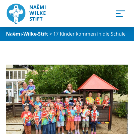
Naëmi-Wilke-Stift
>
17 Kinder kommen in die Schule