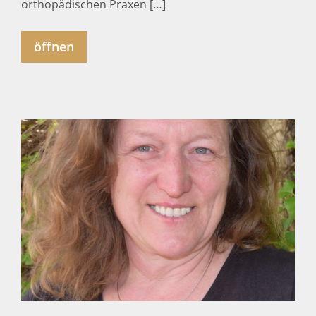
orthopädischen Praxen […]
öffnen